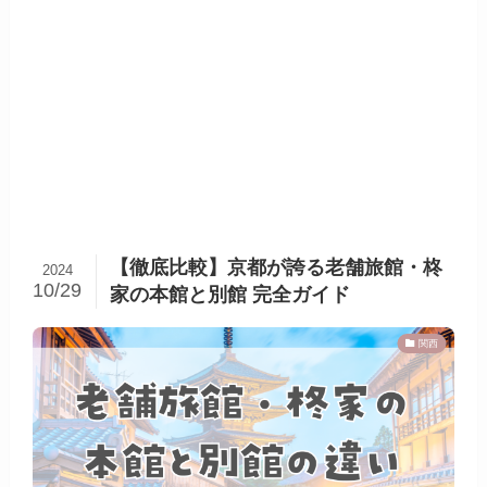
【徹底比較】京都が誇る老舗旅館・柊
2024
10/29
家の本館と別館 完全ガイド
関西