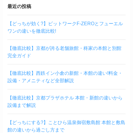
最近の投稿
【どっちが効く?】ピットワークF-ZEROとフューエル
ワンの違いを徹底比較!
【徹底比較】京都が誇る老舗旅館・柊家の本館と別館
完全ガイド
【徹底比較】西鉄イン小倉の新館・本館の違い!料金・
設備・アメニティなど全部解説
【徹底比較】京都プラザホテル 本館・新館の違いから
設備まで解説
【どっちにする?】ことひら温泉御宿敷島館 本館と敷島
館の違いから過ごし方まで