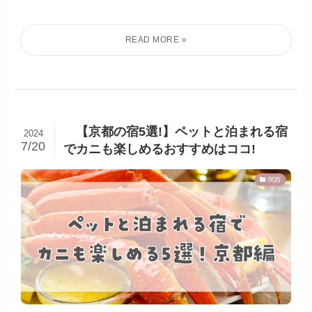
【京都の宿5選!】ペットと泊まれる宿
2024
7/20
でカニも楽しめるおすすめはココ!
関西