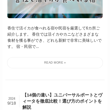
香住で活イカが食べれる宿や民宿を厳選して6カ所ご
紹介します。 香住では活イカやカニなどさまざまな
食材を獲る事ができ、どれも新鮮で非常に美味しいで
す。 宿・民宿で...
【14個の違い】ユニバーサルポートとヴ
2024
ィータを徹底比較！選び方のポイントを
9/18
解説