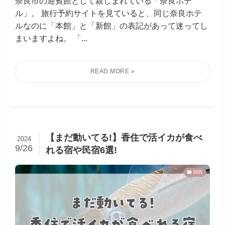
奈良市の迎賓館として親しまれている「奈良ホテ
ル」。 旅行予約サイトを見ていると、同じ奈良ホテ
ルなのに「本館」と「新館」の表記があって迷ってし
まいますよね。 「...
【まだ動いてる!】香住で活イカが食べ
2024
9/26
れる宿や民宿6選!
関西