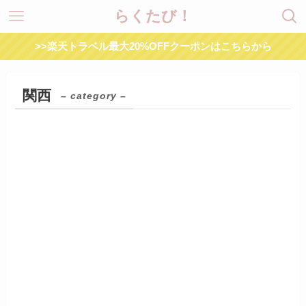
らくたび！
>>楽天トラベル最大20%OFFクーポンはこちらから
関西
– category –