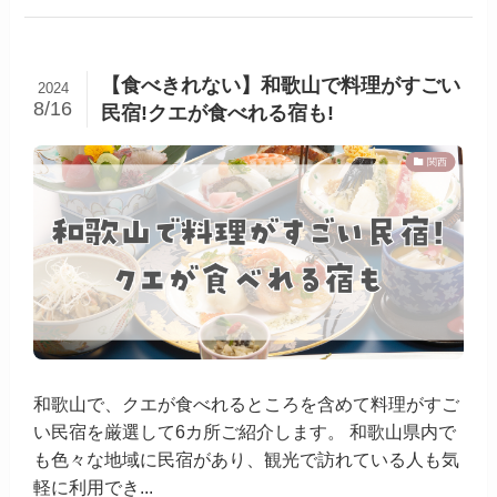
【食べきれない】和歌山で料理がすごい
2024
8/16
民宿!クエが食べれる宿も!
関西
和歌山で、クエが食べれるところを含めて料理がすご
い民宿を厳選して6カ所ご紹介します。 和歌山県内で
も色々な地域に民宿があり、観光で訪れている人も気
軽に利用でき...