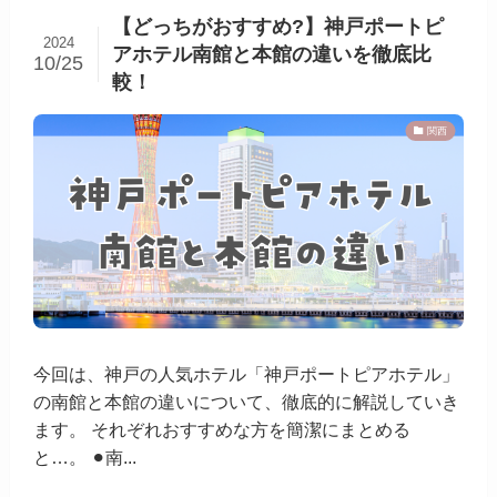
【どっちがおすすめ?】神戸ポートピ
2024
アホテル南館と本館の違いを徹底比
10/25
較！
関西
今回は、神戸の人気ホテル「神戸ポートピアホテル」
の南館と本館の違いについて、徹底的に解説していき
ます。 それぞれおすすめな方を簡潔にまとめる
と…。 ⚫︎南...