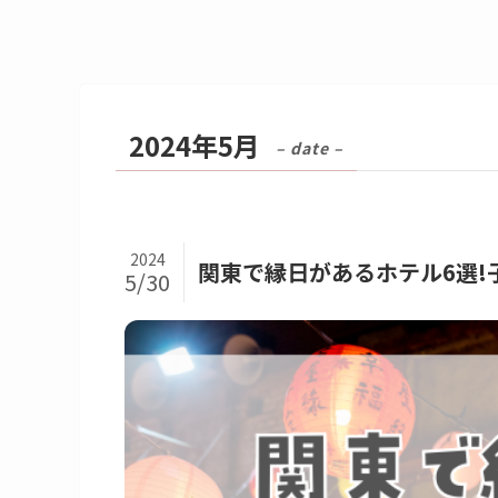
2024年5月
– date –
2024
関東で縁日があるホテル6選!
5/30