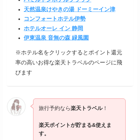
天然温泉けやきの湯 ドーミーイン津
コンフォートホテル伊勢
ホテルオーレ イン 静岡
伊東温泉 音無の森 緑風園
※ホテル名をクリックするとポイント還元
率の高いお得な楽天トラベルのページに飛
びます
旅行予約なら
楽天トラベル
！
楽天ポイントが貯まる&使えま
す。