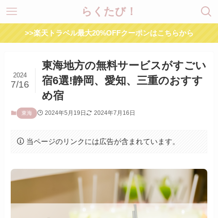
らくたび！
>>楽天トラベル最大20%OFFクーポンはこちらから
東海地方の無料サービスがすごい
2024
宿6選!静岡、愛知、三重のおすす
7/16
め宿
2024年5月19日
2024年7月16日
東海
当ページのリンクには広告が含まれています。