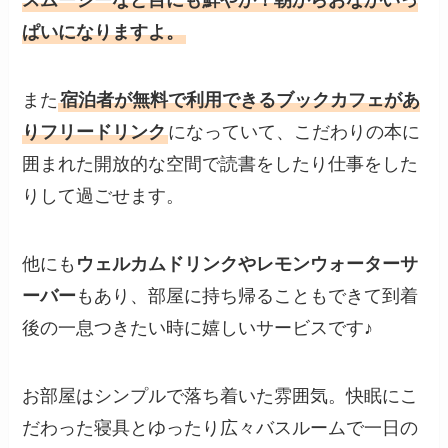
スムージーなど目にも鮮やか！朝からおなかいっ
ぱいになりますよ。
また
宿泊者が無料で利用できるブックカフェがあ
りフリードリンク
になっていて、こだわりの本に
囲まれた開放的な空間で読書をしたり仕事をした
りして過ごせます。
他にも
ウェルカムドリンクやレモンウォーターサ
ーバー
もあり、部屋に持ち帰ることもできて到着
後の一息つきたい時に嬉しいサービスです♪
お部屋はシンプルで落ち着いた雰囲気。快眠にこ
だわった寝具とゆったり広々バスルームで一日の