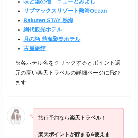
味と湯の宿 ニューとみよし
リブマックスリゾート熱海Ocean
Rakuten STAY 熱海
網代観光ホテル
月の栖 熱海聚楽ホテル
古屋旅館
※各ホテル名をクリックするとポイント還
元の高い楽天トラベルの詳細ページに飛び
ます
旅行予約なら
楽天トラベル
！
楽天ポイントが貯まる&使えま