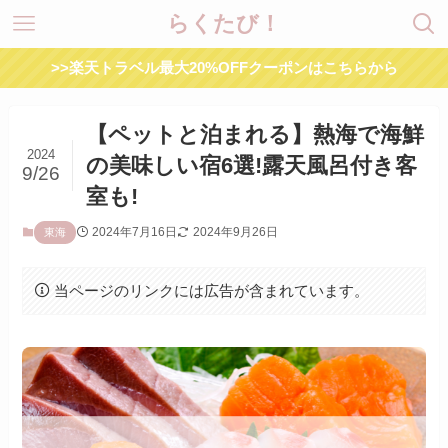
らくたび！
>>楽天トラベル最大20%OFFクーポンはこちらから
【ペットと泊まれる】熱海で海鮮
2024
の美味しい宿6選!露天風呂付き客
9/26
室も!
2024年7月16日
2024年9月26日
東海
当ページのリンクには広告が含まれています。