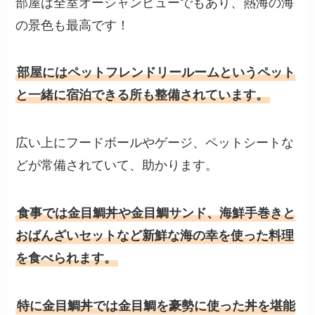
部屋は全室オーシャンビューでもあり、熱海の海
の景色も最高です！
部屋にはペットフレンドリールームというペット
と一緒に宿泊できる所も整備されています。
広い上にフードボールやゲージ、ペットシートな
どが常備されていて、助かります。
食事では金目鯛丼や金目鯛サンド、海鮮手巻きと
おばんざいセットなど新鮮な海の幸を使った料理
を食べられます。
特に金目鯛丼では金目鯛を豪勢に使った丼を堪能